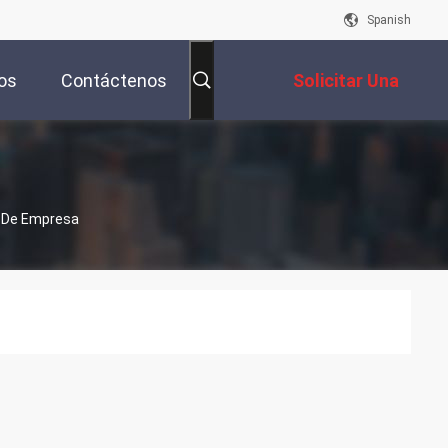
Spanish
os
Contáctenos
Solicitar Una
Cotización
s De Empresa