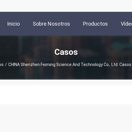
Inicio
Sobre Nosotros
Productos
Víde
Casos
os
/
CHINA Shenzhen Feiming Science And Technology Co,. Ltd. Caso