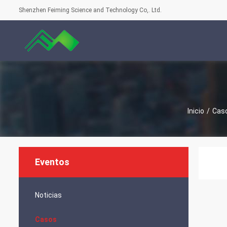
Shenzhen Feiming Science and Technology Co,. Ltd.
Inicio
/
Cas
Eventos
Noticias
Casos