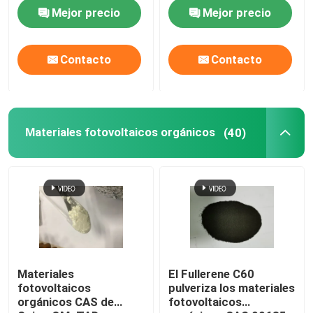
electrólito
123847-85-8
Mejor precio
Mejor precio
Contacto
Contacto
Materiales fotovoltaicos orgánicos
(40)
Materiales
El Fullerene C60
fotovoltaicos
pulveriza los materiales
orgánicos CAS de
fotovoltaicos