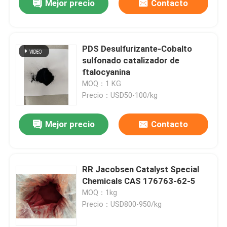
Mejor precio
Contacto
PDS Desulfurizante-Cobalto
sulfonado catalizador de
ftalocyanina
MOQ：1 KG
Precio：USD50-100/kg
Mejor precio
Contacto
RR Jacobsen Catalyst Special
Chemicals CAS 176763-62-5
MOQ：1kg
Precio：USD800-950/kg