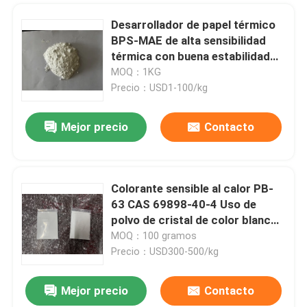
Desarrollador de papel térmico
BPS-MAE de alta sensibilidad
térmica con buena estabilidad
de imagen y alternativa sin BPA
MOQ：1KG
Precio：USD1-100/kg
Mejor precio
Contacto
Colorante sensible al calor PB-
63 CAS 69898-40-4 Uso de
polvo de cristal de color blanco
opaco para pigmentos de alta
MOQ：100 gramos
calidad
Precio：USD300-500/kg
Mejor precio
Contacto