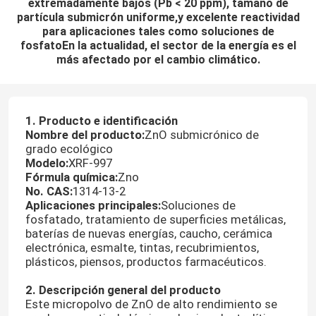
extremadamente bajos (Pb < 20 ppm), tamaño de
partícula submicrón uniforme,y excelente reactividad
para aplicaciones tales como soluciones de
fosfatoEn la actualidad, el sector de la energía es el
más afectado por el cambio climático.
1. Producto e identificación
Nombre del producto
:
ZnO submicrónico de
grado ecológico
Modelo
:
XRF-997
Fórmula química
:
Zno
No. CAS
:
1314-13-2
Aplicaciones principales:
Soluciones de
fosfatado, tratamiento de superficies metálicas,
baterías de nuevas energías, caucho, cerámica
electrónica, esmalte, tintas, recubrimientos,
plásticos, piensos, productos farmacéuticos.
2. Descripción general del producto
Este micropolvo de ZnO de alto rendimiento se