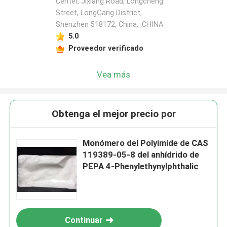
Center, Jixiang Road, Longcheng
Street, LongGang District,
Shenzhen 518172, China. ,CHINA
5.0
Proveedor verificado
Vea más
Obtenga el mejor precio por
Monómero del Polyimide de CAS
119389-05-8 del anhídrido de
PEPA 4-Phenylethynylphthalic
Continuar