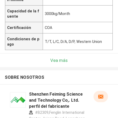
Capacidad de la f
3000kg/Month
uente
Certificación
COA
Condiciones de p
T/T, L/C, D/A, D/P, Western Union
ago
Vea más
SOBRE NOSOTROS
Shenzhen Feiming Science
and Technology Co,. Ltd.
perfil del fabricante
#B2309,Fenglin International