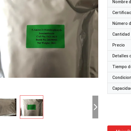
Nombre d
Certifica
Número d
Cantidad
Precio
Detalles
Tiempo d
Condicio
Capacidad