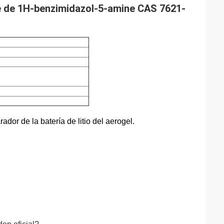
e de 1H-benzimidazol-5-amine CAS 7621-
or de la batería de litio del aerogel.