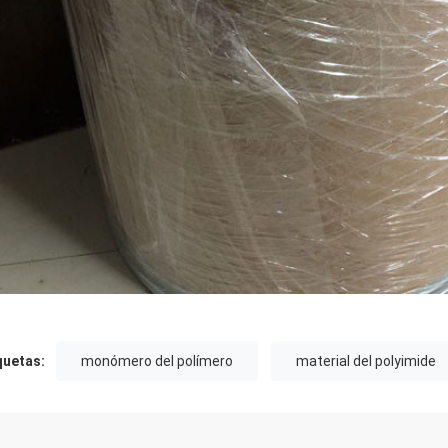
quetas:
monómero del polímero
material del polyimide