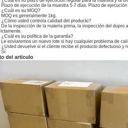
 ¿Cuál es su plazo de ejecución regular para la muestra y la or
 Plazo de ejecución de la muestra 5-7 días. Plazo de ejecución d
: ¿Cuál es su MOQ?
 MOQ es generalmente 1kg.
 ¿Cómo usted controla calidad del producto?
 De la inspección de la materia prima, la inspección del dupro a
rictamente.
 ¿Cuál es su política de la garantía?
 Le enviaremos un nuevo lote si hay cualquier problema de cali
 ¿Usted devuelve si el cliente recibe el producto defectuoso y
 Sí
to del artículo