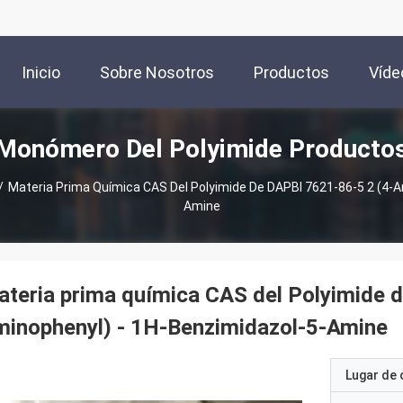
Inicio
Sobre Nosotros
Productos
Víde
Monómero Del Polyimide Producto
/
Materia Prima Química CAS Del Polyimide De DAPBI 7621-86-5 2 (4-A
Amine
teria prima química CAS del Polyimide 
inophenyl) - 1H-Benzimidazol-5-Amine
Lugar de 