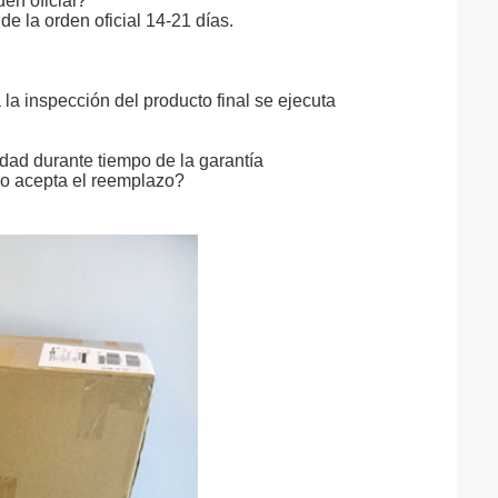
den oficial?
e la orden oficial 14-21 días.
 la inspección del producto final se ejecuta
dad durante tiempo de la garantía
 no acepta el reemplazo?