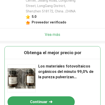
Center, Jixiang Road, Longcheng
Street, LongGang District,
Shenzhen 518172, China. ,CHINA
5.0
Proveedor verificado
Vea más
Obtenga el mejor precio por
Los materiales fotovoltaicos
orgánicos del minuto 99,0% de
la pureza pulverizan
C78H106S2Sn2
Continuar