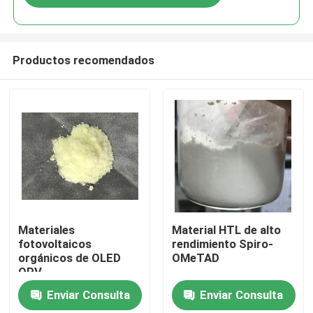
Productos recomendados
Hogar
Materiales
Material HTL de alto
fotovoltaicos
rendimiento Spiro-
orgánicos de OLED
OMeTAD
Productos
OPV
Enviar Consulta
Enviar Consulta
Vídeos