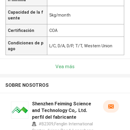
Capacidad de la f
5kg/month
uente
Certificación
COA
Condiciones de p
L/C, D/A, D/P, T/T, Western Union
ago
Vea más
SOBRE NOSOTROS
Shenzhen Feiming Science
and Technology Co,. Ltd.
perfil del fabricante
#B2309,Fenglin International