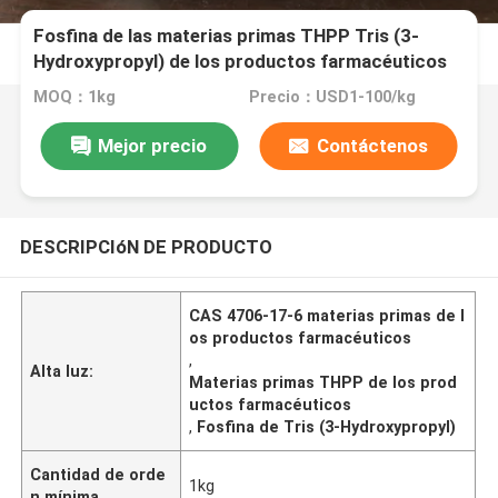
Fosfina de las materias primas THPP Tris (3-
Hydroxypropyl) de los productos farmacéuticos
de CAS 4706-17-6
MOQ：1kg
Precio：USD1-100/kg
Mejor precio
Contáctenos
DESCRIPCIóN DE PRODUCTO
CAS 4706-17-6 materias primas de l
os productos farmacéuticos
,
Alta luz:
Materias primas THPP de los prod
uctos farmacéuticos
,
Fosfina de Tris (3-Hydroxypropyl)
Cantidad de orde
1kg
n mínima