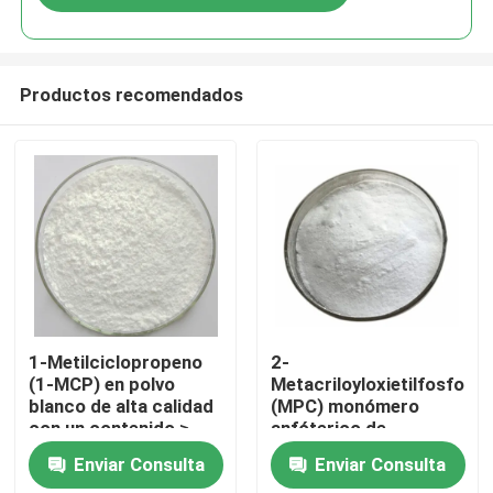
Productos recomendados
Hogar
1-Metilciclopropeno
2-
(1-MCP) en polvo
Metacriloyloxietilfosforilc
blanco de alta calidad
(MPC) monómero
Productos
con un contenido ≥
anfóterico de
3,3% como inhibidor
metacrilato
Enviar Consulta
Enviar Consulta
efectivo del etileno
zwitteriónico que
Vídeos