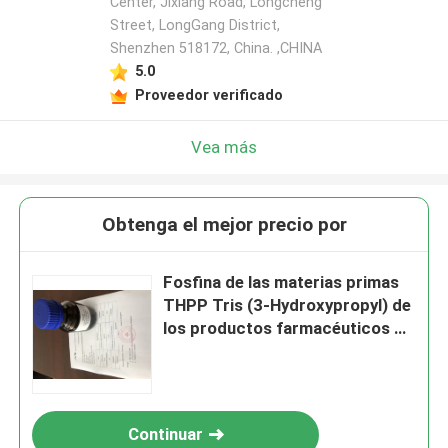
Center, Jixiang Road, Longcheng
Street, LongGang District,
Shenzhen 518172, China. ,CHINA
5.0
Proveedor verificado
Vea más
Obtenga el mejor precio por
Fosfina de las materias primas
THPP Tris (3-Hydroxypropyl) de
los productos farmacéuticos de
CAS 4706-17-6
Continuar