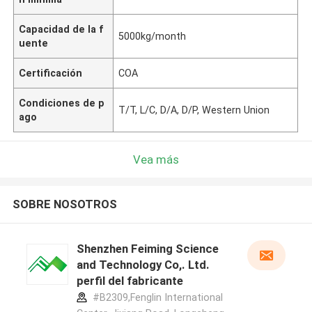
Capacidad de la f
5000kg/month
uente
Certificación
COA
Condiciones de p
T/T, L/C, D/A, D/P, Western Union
ago
Vea más
SOBRE NOSOTROS
Shenzhen Feiming Science
and Technology Co,. Ltd.
perfil del fabricante
#B2309,Fenglin International