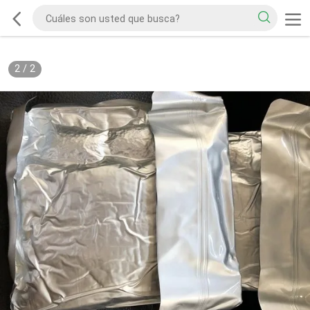
2
/
2