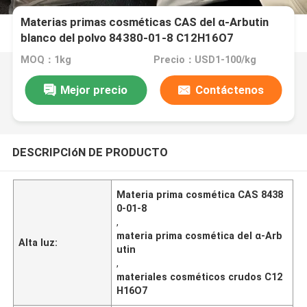
Materias primas cosméticas CAS del α-Arbutin
blanco del polvo 84380-01-8 C12H16O7
MOQ：1kg
Precio：USD1-100/kg
Mejor precio
Contáctenos
DESCRIPCIóN DE PRODUCTO
Materia prima cosmética CAS 8438
0-01-8
,
materia prima cosmética del α-Arb
Alta luz:
utin
,
materiales cosméticos crudos C12
H16O7