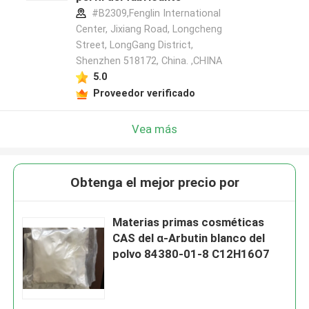
#B2309,Fenglin International
Center, Jixiang Road, Longcheng
Street, LongGang District,
Shenzhen 518172, China. ,CHINA
5.0
Proveedor verificado
Vea más
Obtenga el mejor precio por
Materias primas cosméticas
CAS del α-Arbutin blanco del
polvo 84380-01-8 C12H16O7