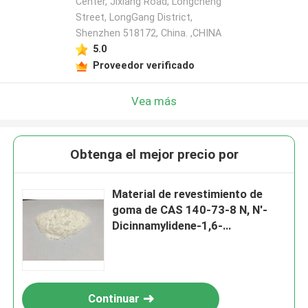
Center, Jixiang Road, Longcheng
Street, LongGang District,
Shenzhen 518172, China. ,CHINA
5.0
Proveedor verificado
Vea más
Obtenga el mejor precio por
Material de revestimiento de
goma de CAS 140-73-8 N, N'-
Dicinnamylidene-1,6-
Hexanediamine
Continuar