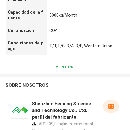
Capacidad de la f
5000kg/Month
uente
Certificación
COA
Condiciones de p
T/T, L/C, D/A, D/P, Western Union
ago
Vea más
SOBRE NOSOTROS
Shenzhen Feiming Science
and Technology Co,. Ltd.
perfil del fabricante
#B2309,Fenglin International