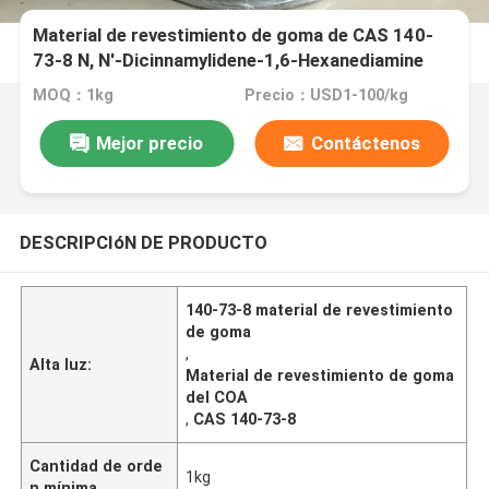
Material de revestimiento de goma de CAS 140-
73-8 N, N'-Dicinnamylidene-1,6-Hexanediamine
MOQ：1kg
Precio：USD1-100/kg
Mejor precio
Contáctenos
DESCRIPCIóN DE PRODUCTO
140-73-8 material de revestimiento
de goma
,
Alta luz:
Material de revestimiento de goma
del COA
,
CAS 140-73-8
Cantidad de orde
1kg
n mínima