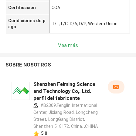
Certificación
COA
Condiciones de p
T/T, L/C, D/A, D/P, Western Union
ago
Vea más
SOBRE NOSOTROS
Shenzhen Feiming Science
and Technology Co,. Ltd.
perfil del fabricante
#B2309,Fenglin International
Center, Jixiang Road, Longcheng
Street, LongGang District,
Shenzhen 518172, China. ,CHINA
5.0