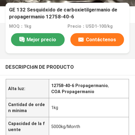
GE 132 Sesquióxido de carboxietilgermanio de
propagermanio 12758-40-6
MOQ：1kg
Precio：USD1-100/kg
Mejor precio
Contáctenos
DESCRIPCIóN DE PRODUCTO
12758-40-6 Propagermanio
,
Alta luz:
COA Propagermanio
Cantidad de orde
1kg
n mínima
Capacidad de la f
5000kg/Month
uente