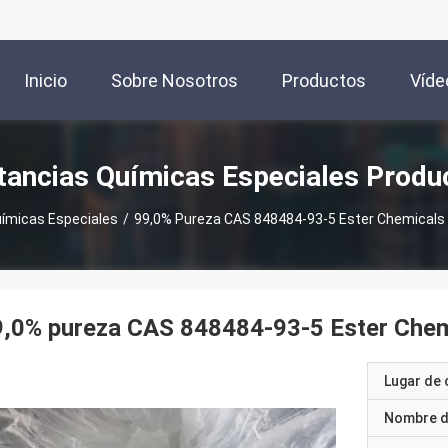
Inicio
Sobre Nosotros
Productos
Víde
tancias Químicas Especiales Produ
ímicas Especiales
/
99,0% Pureza CAS 848484-93-5 Ester Chemicals D
,0% pureza CAS 848484-93-5 Ester Chemi
Lugar de 
Nombre d