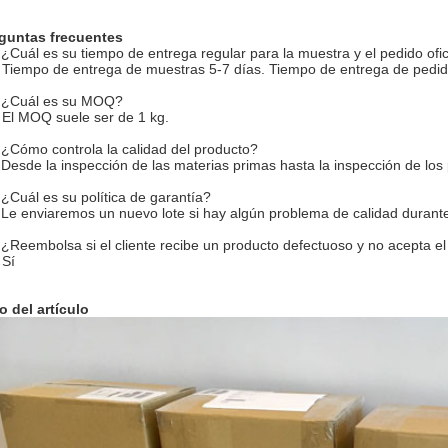
guntas frecuentes
 ¿Cuál es su tiempo de entrega regular para la muestra y el pedido ofic
 Tiempo de entrega de muestras 5-7 días. Tiempo de entrega de pedido
 ¿Cuál es su MOQ?
 El MOQ suele ser de 1 kg.
 ¿Cómo controla la calidad del producto?
 Desde la inspección de las materias primas hasta la inspección de los 
 ¿Cuál es su política de garantía?
 Le enviaremos un nuevo lote si hay algún problema de calidad durante
 ¿Reembolsa si el cliente recibe un producto defectuoso y no acepta e
 Sí
o del artículo