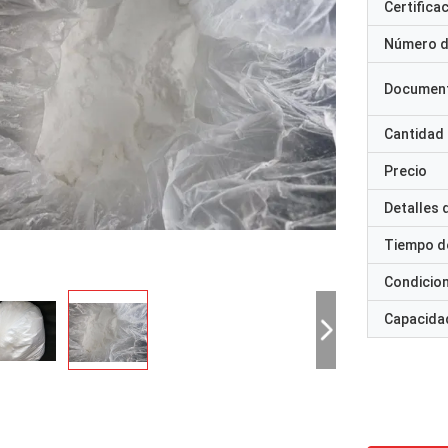
Certifica
Número d
Documen
Cantidad
Precio
Detalles
Tiempo d
Condicio
Capacidad