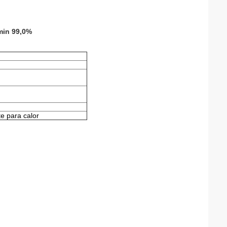
 min 99,0%
te para calor