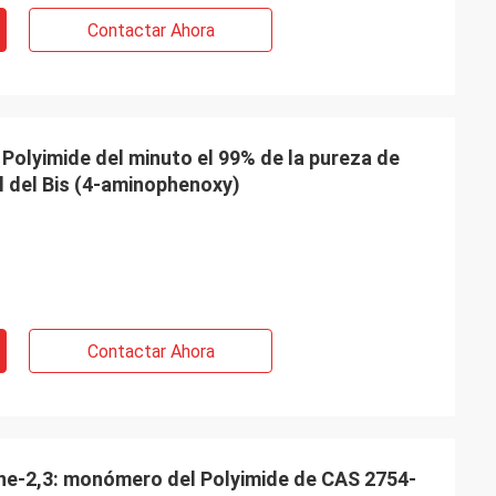
Contactar Ahora
Polyimide del minuto el 99% de la pureza de
l del Bis (4-aminophenoxy)
Contactar Ahora
ane-2,3: monómero del Polyimide de CAS 2754-