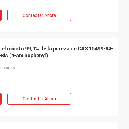
Contactar Ahora
el minuto 99,0% de la pureza de CAS 15499-84-
9-Bis (4-aminophenyl)
no blanco
Contactar Ahora