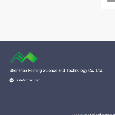
Shenzhen Feiming Science and Technology Co,. Ltd.
sale@fmect.com