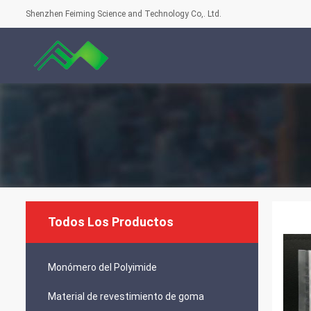
Shenzhen Feiming Science and Technology Co,. Ltd.
Todos Los Productos
Monómero del Polyimide
Material de revestimiento de goma