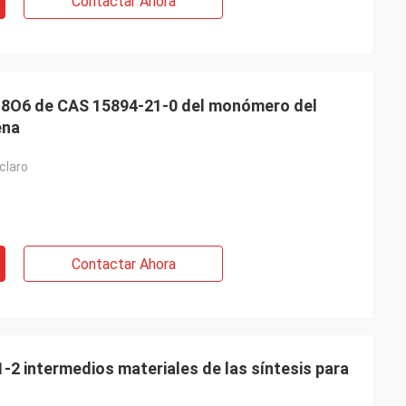
Contactar Ahora
H8O6 de CAS 15894-21-0 del monómero del
ena
 claro
Contactar Ahora
 intermedios materiales de las síntesis para