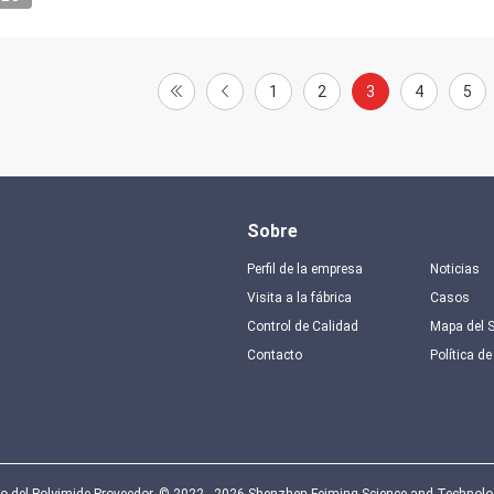
1
2
3
4
5
Sobre
Perfil de la empresa
Noticias
Visita a la fábrica
Casos
Control de Calidad
Mapa del S
Contacto
Política de