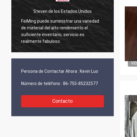
Steven de los Estados Unidos
FeiMing puede suministrar una variedad
Todo e
de material del alto rendimiento el
en ello
suficiente inventario, servicio es
compar
realmente fabuloso.
VI
Persona de Contactar Ahora :
Kevin Luo
Número de teléfono :
86-755-85232577
Contacto