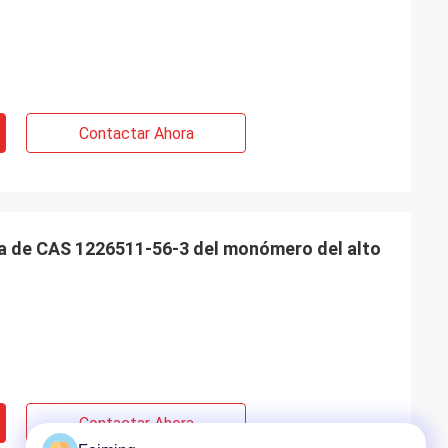
Contactar Ahora
za de CAS 1226511-56-3 del monómero del alto
Contactar Ahora