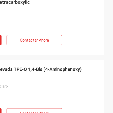
tetracarboxylic
Contactar Ahora
elevada TPE-Q 1,4-Bis (4-Aminophenoxy)
 claro