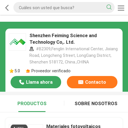
Shenzhen Feiming Science and
Technology Co,. Ltd.
#B2309,Fenglin International Center, Jixiang
Road, Longcheng Street, LongGang District,
Shenzhen 518172, China.,CHINA
5.0
Proveedor verificado
Llama ahora
Contacto
PRODUCTOS
SOBRE NOSOTROS
Materiales fotovoltaicos