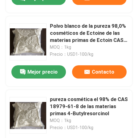
Polvo blanco de la pureza 98,0%
cosméticos de Ectoine de las
materias primas de Ectoin CAS
96702-03-3
MOQ：1kg
Precio：USD1-100/kg
Mejor precio
Contacto
Hogar
pureza cosmética el 98% de CAS
18979-61-8 de las materias
primas 4-Butylresorcinol
Productos
MOQ：1kg
Precio：USD1-100/kg
Vídeos