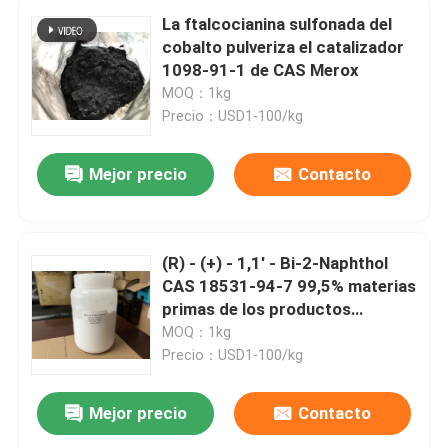
La ftalcocianina sulfonada del
cobalto pulveriza el catalizador
1098-91-1 de CAS Merox
MOQ：1kg
Precio：USD1-100/kg
Mejor precio
Contacto
(R) - (+) - 1,1' - Bi-2-Naphthol
CAS 18531-94-7 99,5% materias
primas de los productos
farmacéuticos
MOQ：1kg
Precio：USD1-100/kg
Mejor precio
Contacto