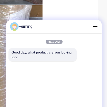
Feiming
5:12 AM
Good day, what product are you looking 
for?