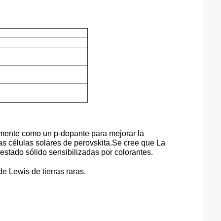
rmalmente como un p-dopante para mejorar la
as células solares de perovskita.Se cree que La
 estado sólido sensibilizadas por colorantes.
e Lewis de tierras raras.