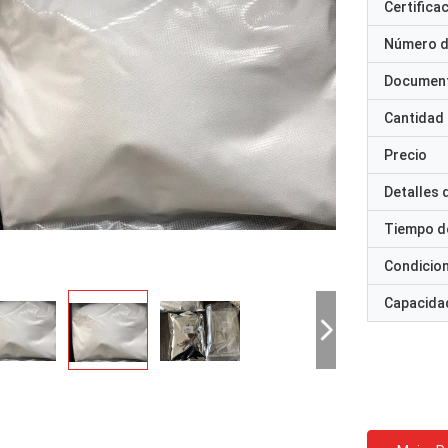
Certifica
Número d
Documen
Cantidad
Precio
Detalles
Tiempo d
Condicio
Capacidad