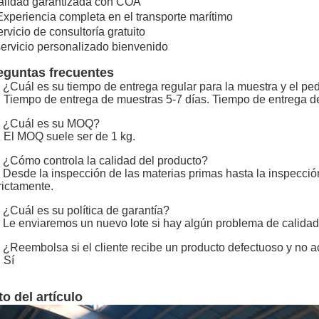
lidad garantizada con COA
Experiencia completa en el transporte marítimo
rvicio de consultoría gratuito
servicio personalizado bienvenido
eguntas frecuentes
 ¿Cuál es su tiempo de entrega regular para la muestra y el ped
 Tiempo de entrega de muestras 5-7 días. Tiempo de entrega de
: ¿Cuál es su MOQ?
 El MOQ suele ser de 1 kg.
 ¿Cómo controla la calidad del producto?
 Desde la inspección de las materias primas hasta la inspección
rictamente.
 ¿Cuál es su política de garantía?
 Le enviaremos un nuevo lote si hay algún problema de calidad
 ¿Reembolsa si el cliente recibe un producto defectuoso y no 
 Sí
to del artículo