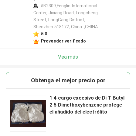
#B2309,Fenglin International
Center, Jixiang Road, Longcheng
Street, LongGang District,
Shenzhen 518172, China. ,CHINA
5.0
Proveedor verificado
Vea más
Obtenga el mejor precio por
1 4 cargo excesivo de Di T Butyl
2 5 Dimethoxybenzene protege
el añadido del electrólito