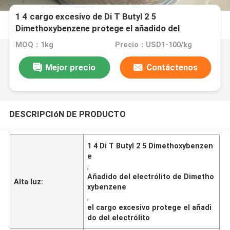
1 4 cargo excesivo de Di T Butyl 2 5
Dimethoxybenzene protege el añadido del
electrólito
MOQ：1kg
Precio：USD1-100/kg
Mejor precio
Contáctenos
DESCRIPCIóN DE PRODUCTO
1 4 Di T Butyl 2 5 Dimethoxybenzen
e
,
Añadido del electrólito de Dimetho
Alta luz:
xybenzene
,
el cargo excesivo protege el añadi
do del electrólito