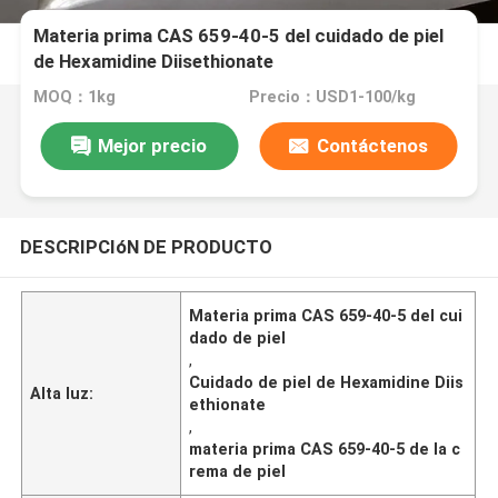
Materia prima CAS 659-40-5 del cuidado de piel
de Hexamidine Diisethionate
MOQ：1kg
Precio：USD1-100/kg
Mejor precio
Contáctenos
DESCRIPCIóN DE PRODUCTO
Materia prima CAS 659-40-5 del cui
dado de piel
,
Cuidado de piel de Hexamidine Diis
Alta luz:
ethionate
,
materia prima CAS 659-40-5 de la c
rema de piel