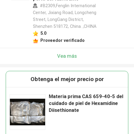
#B2309,Fenglin International
Center, Jixiang Road, Longcheng
Street, LongGang District,
Shenzhen 518172, China. ,CHINA
5.0
Proveedor verificado
Vea más
Obtenga el mejor precio por
Materia prima CAS 659-40-5 del
cuidado de piel de Hexamidine
Diisethionate