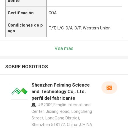
uente
Certificación
COA
Condiciones de p
T/T, L/C, D/A, D/P, Western Union
ago
Vea más
SOBRE NOSOTROS
Shenzhen Feiming Science
and Technology Co,. Ltd.
perfil del fabricante
#B2309,Fenglin International
Center, Jixiang Road, Longcheng
Street, LongGang District,
Shenzhen 518172, China. ,CHINA