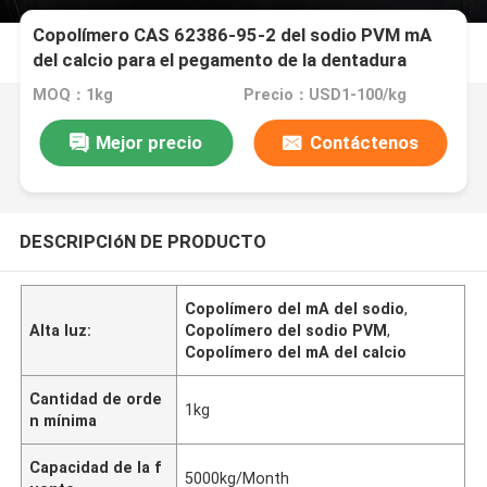
Copolímero CAS 62386-95-2 del sodio PVM mA
del calcio para el pegamento de la dentadura
MOQ：1kg
Precio：USD1-100/kg
Mejor precio
Contáctenos
DESCRIPCIóN DE PRODUCTO
Copolímero del mA del sodio
,
Alta luz:
Copolímero del sodio PVM
,
Copolímero del mA del calcio
Cantidad de orde
1kg
n mínima
Capacidad de la f
5000kg/Month