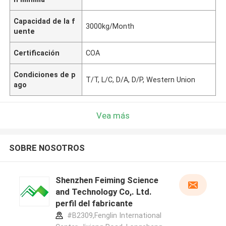
Capacidad de la f
3000kg/Month
uente
Certificación
COA
Condiciones de p
T/T, L/C, D/A, D/P, Western Union
ago
Vea más
SOBRE NOSOTROS
Shenzhen Feiming Science
and Technology Co,. Ltd.
perfil del fabricante
#B2309,Fenglin International