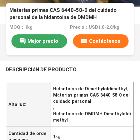
Materias primas CAS 6440-58-0 del cuidado
personal de la hidantoina de DMDMH
Dimethyloldimethyl
MOQ：1kg
Precio：USD1.8-2.8/kg
Mejor precio
Contáctenos
DESCRIPCIóN DE PRODUCTO
Hidantoina de Dimethyloldimethyl
,
Materias primas CAS 6440-58-0 del
cuidado personal
Alta luz:
,
Hidantoina de DMDMH Dimethyloldi
methyl
Cantidad de orde
1kg
n mínima