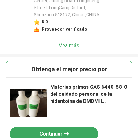
Center, Jixiang Road, Longcheng
Street, LongGang District,
Shenzhen 518172, China. ,CHINA
5.0
Proveedor verificado
Vea más
Obtenga el mejor precio por
Materias primas CAS 6440-58-0
del cuidado personal de la
hidantoina de DMDMH
Dimethyloldimethyl
Continuar