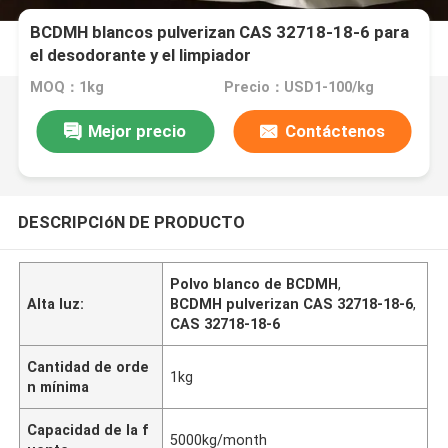
BCDMH blancos pulverizan CAS 32718-18-6 para
el desodorante y el limpiador
MOQ：1kg
Precio：USD1-100/kg
Mejor precio
Contáctenos
DESCRIPCIóN DE PRODUCTO
Polvo blanco de BCDMH
,
Alta luz:
BCDMH pulverizan CAS 32718-18-6
,
CAS 32718-18-6
Cantidad de orde
1kg
n mínima
Capacidad de la f
5000kg/month