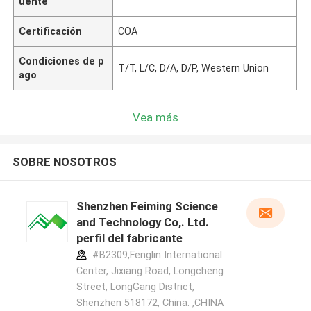
uente
Certificación
COA
Condiciones de p
T/T, L/C, D/A, D/P, Western Union
ago
Vea más
SOBRE NOSOTROS
Shenzhen Feiming Science
and Technology Co,. Ltd.
perfil del fabricante
#B2309,Fenglin International
Center, Jixiang Road, Longcheng
Street, LongGang District,
Shenzhen 518172, China. ,CHINA