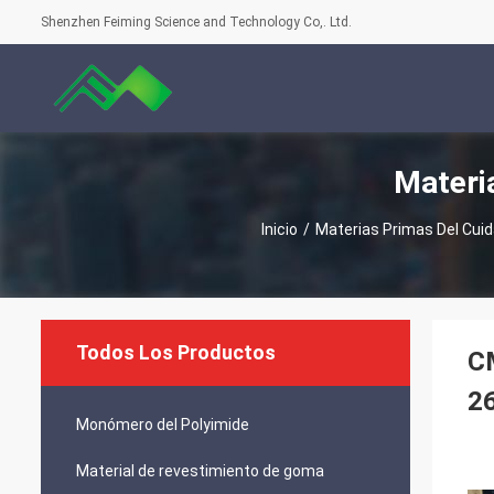
Shenzhen Feiming Science and Technology Co,. Ltd.
Materi
Inicio
/
Materias Primas Del Cui
Todos Los Productos
CM
2
Monómero del Polyimide
Material de revestimiento de goma