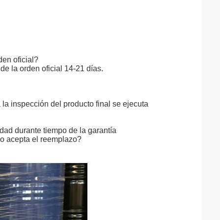
den oficial?
e la orden oficial 14-21 días.
 la inspección del producto final se ejecuta
dad durante tiempo de la garantía
 no acepta el reemplazo?