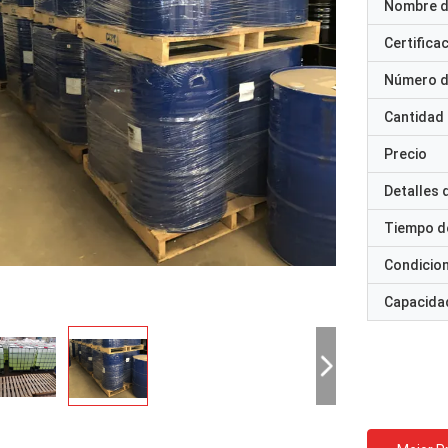
Nombre d
Certifica
Número d
Cantidad
Precio
Detalles
Tiempo d
Condicio
Capacidad