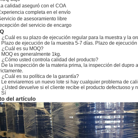
La calidad aseguró con el COA
Experiencia completa en el envío
Servicio de asesoramiento libre
recepción del servicio de encargo
AQ
 ¿Cuál es su plazo de ejecución regular para la muestra y la or
 Plazo de ejecución de la muestra 5-7 días. Plazo de ejecución d
: ¿Cuál es su MOQ?
 MOQ es generalmente 1kg.
 ¿Cómo usted controla calidad del producto?
 De la inspección de la materia prima, la inspección del dupro a
rictamente.
 ¿Cuál es su política de la garantía?
 Le enviaremos un nuevo lote si hay cualquier problema de cali
 ¿Usted devuelve si el cliente recibe el producto defectuoso y
 Sí
to del artículo