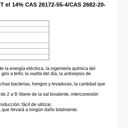
IT el 14% CAS 26172-55-4/CAS 2682-20-
e la energía eléctrica, la ingeniería química del
iro a teñir, la vuelta del día, la antisepsis de
chas bacterias, hongos y levaduras, la cantidad que
e 2 a 9; libere de la sal bivalente, interconexión
ducción; fácil de utilizar.
, que llevará a ningún daño totalmente.