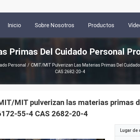
Inicio
Sobre Nosotros
Productos
Víde
as Primas Del Cuidado Personal Pr
dado Personal
/
CMIT/MIT Pulverizan Las Materias Primas Del Cuidado
CAS 2682-20-4
IT/MIT pulverizan las materias primas d
6172-55-4 CAS 2682-20-4
Lugar de 