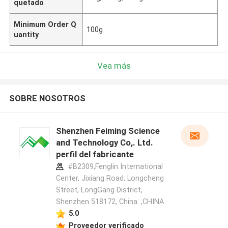
quetado
Minimum Order Q
100g
uantity
Vea más
SOBRE NOSOTROS
Shenzhen Feiming Science
and Technology Co,. Ltd.
perfil del fabricante
#B2309,Fenglin International
Center, Jixiang Road, Longcheng
Street, LongGang District,
Shenzhen 518172, China. ,CHINA
5.0
Proveedor verificado