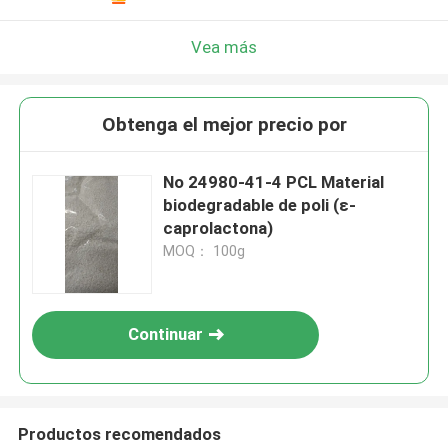
Vea más
Obtenga el mejor precio por
No 24980-41-4 PCL Material
biodegradable de poli (ε-
caprolactona)
MOQ： 100g
Continuar
Productos recomendados