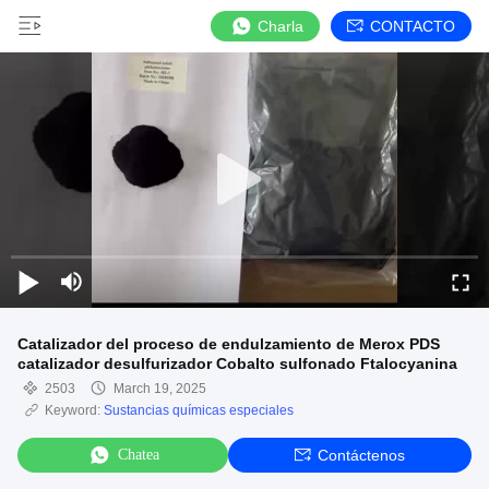
Charla
CONTACTO
Catalizador del proceso de endulzamiento de Merox PDS
catalizador desulfurizador Cobalto sulfonado Ftalocyanina
2503
March 19, 2025
Keyword:
Sustancias químicas especiales
Chatea
Contáctenos