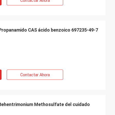
Contactar Ahora
 Propanamido CAS ácido benzoico 697235-49-7
Contactar Ahora
 Behentrimonium Methosulfate del cuidado