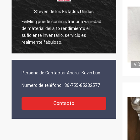
Steven de los Estados Unidos
FeiMing puede suministrar una variedad
Todo e
de material del alto rendimiento el
en ello
suficiente inventario, servicio es
compar
realmente fabuloso.
VI
Persona de Contactar Ahora :
Kevin Luo
Número de teléfono :
86-755-85232577
Contacto