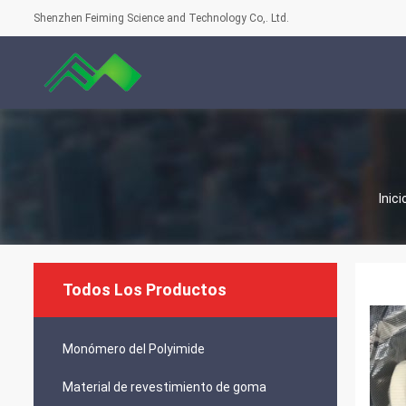
Shenzhen Feiming Science and Technology Co,. Ltd.
Inici
Todos Los Productos
Monómero del Polyimide
Material de revestimiento de goma