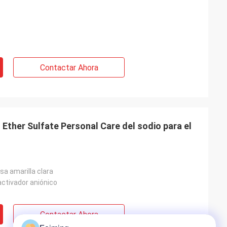
Contactar Ahora
 Ether Sulfate Personal Care del sodio para el
a amarilla clara
activador aniónico
Contactar Ahora