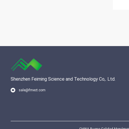
Shenzhen Feiming Science and Technology Co,. Ltd.
sale@fmect.com