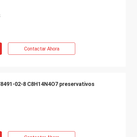
S
Contactar Ahora
 78491-02-8 C8H14N4O7 preservativos