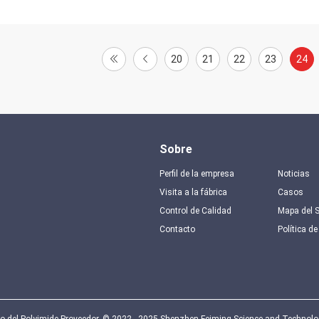
20
21
22
23
24
Sobre
Perfil de la empresa
Noticias
Visita a la fábrica
Casos
Control de Calidad
Mapa del S
Contacto
Política de