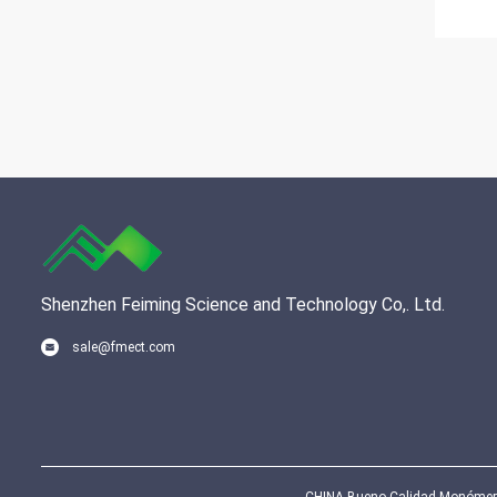
Shenzhen Feiming Science and Technology Co,. Ltd.
sale@fmect.com