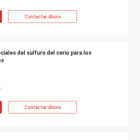
Contactar Ahora
iales del sulfuro del cerio para los
os
%
Contactar Ahora