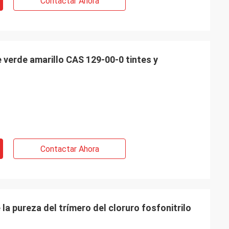
Contactar Ahora
e verde amarillo CAS 129-00-0 tintes y
Contactar Ahora
la pureza del trímero del cloruro fosfonitrilo