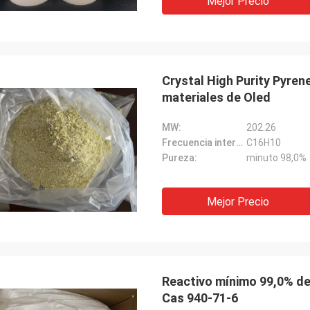
Mejor Precio
Crystal High Purity Pyren
materiales de Oled
MW:
202.26
Frecuencia intermedia:
C16H10
Pureza:
minuto 98,0%
Mejor Precio
Reactivo mínimo 99,0% de 
Cas 940-71-6