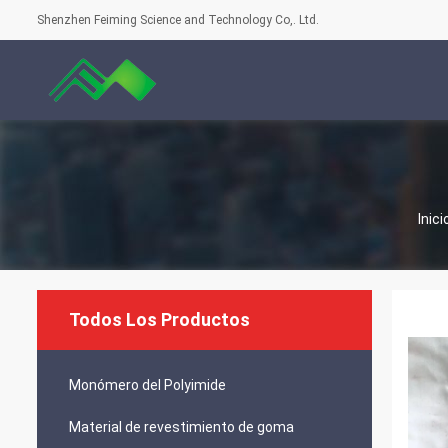
Shenzhen Feiming Science and Technology Co,. Ltd.
Inici
Todos Los Productos
Monómero del Polyimide
Material de revestimiento de goma