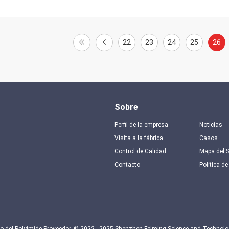
22
23
24
25
26
Sobre
Perfil de la empresa
Noticias
Visita a la fábrica
Casos
Control de Calidad
Mapa del S
Contacto
Política de