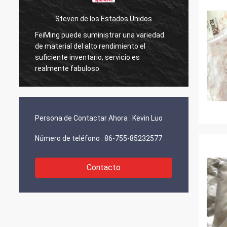
Steven de los Estados Unidos
FeiMing puede suministrar una variedad
Todo e
de material del alto rendimiento el
en ello
suficiente inventario, servicio es
compar
realmente fabuloso.
Persona de Contactar Ahora :
Kevin Luo
Número de teléfono :
86-755-85232577
Contacto