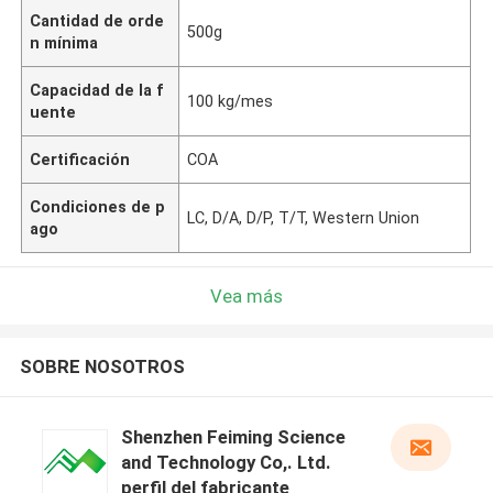
Cantidad de orde
500g
n mínima
Capacidad de la f
100 kg/mes
uente
Certificación
COA
Condiciones de p
LC, D/A, D/P, T/T, Western Union
ago
Vea más
SOBRE NOSOTROS
Shenzhen Feiming Science
and Technology Co,. Ltd.
perfil del fabricante